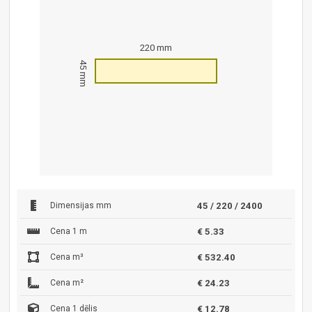
220 mm
45 mm
Dimensijas mm
45 / 220 / 2400
Cena 1 m
€ 5.33
Cena m³
€ 532.40
Cena m²
€ 24.23
Cena 1 dēlis
€ 12.78