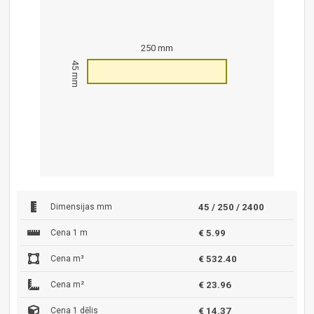
250 mm
45 mm
Dimensijas mm
45 / 250 / 2400
Cena 1 m
€ 5.99
Cena m³
€ 532.40
Cena m²
€ 23.96
Cena 1 dēlis
€ 14.37