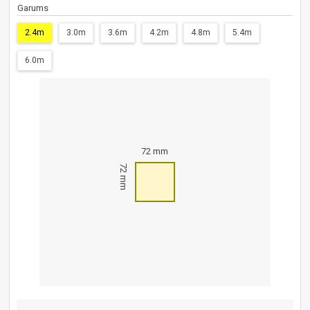
Garums
2.4m
3.0m
3.6m
4.2m
4.8m
5.4m
6.0m
72 mm
72 mm