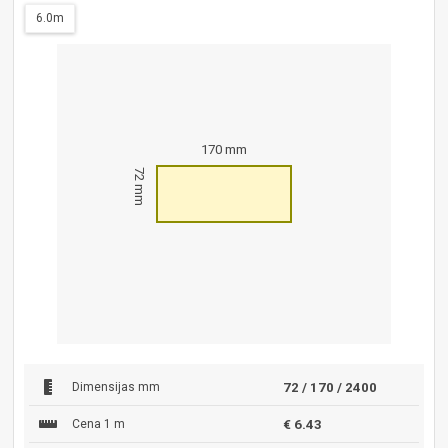
6.0m
170 mm
72 mm
Dimensijas mm
72 / 170 / 2400
Cena 1 m
€ 6.43