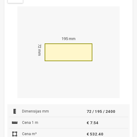
195 mm
72 mm
Dimensijas mm
72 / 195 / 2400
Cena 1 m
€ 7.54
Cena m³
€ 532.40