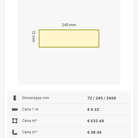
245 mm
72 mm
Dimensijas mm
72 / 245 / 2400
Cena 1 m
€ 9.32
Cena m³
€ 532.40
Cena m²
€ 38.04