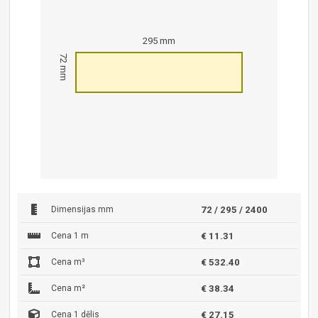
295 mm
72 mm
Dimensijas mm
72 / 295 / 2400
Cena 1 m
€ 11.31
Cena m³
€ 532.40
Cena m²
€ 38.34
Cena 1 dēlis
€ 27.15