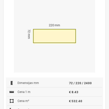
220 mm
72 mm
Dimensijas mm
72 / 220 / 2400
Cena 1 m
€ 8.43
Cena m³
€ 532.40