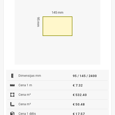
145 mm
95 mm
Dimensijas mm
95 / 145 / 2400
Cena 1 m
€ 7.32
Cena m³
€ 532.40
Cena m²
€ 50.48
Cena 1 dēlis
€ 17.57