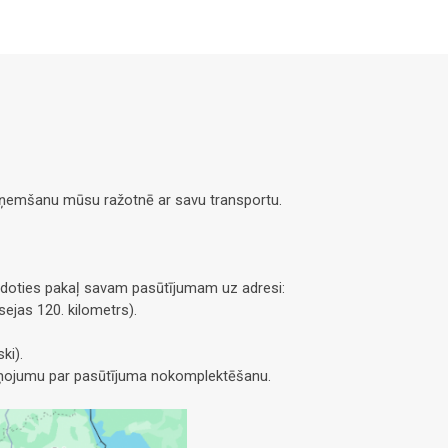
saņemšanu mūsu ražotnē ar savu transportu.
doties pakaļ savam pasūtījumam uz adresi:
ejas 120. kilometrs).
ki).
ziņojumu par pasūtījuma nokomplektēšanu.