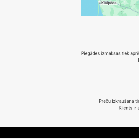
Piegādes izmaksas tiek aprē
Preču izkraušana ti
Klients i