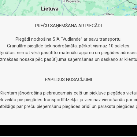
PREČU SAŅEMŠANA AR PIEGĀDI
Piegādi nodrošina SIA “Vudlande” ar savu transportu.
Granulām piegāde tiek nodrošināta, pērkot vismaz 10 paletes.
ķinātas, ņemot vērā pasūtīto materiālu apjomu un piegādes adreses
Izmaksas nosaka pēc pasūtījuma saņemšanas un saskaņo ar klientu
PAPILDUS NOSACĪJUMI
Klientam jānodrošina piebraucamais ceļš un piekļuve piegādes vietai
ek veikta pie piegādes transportlīdzekļa, ja vien nav vienošanās par 
r atbildīgs par preču pieņemšanu piegādes brīdī un paraksta piegādes 