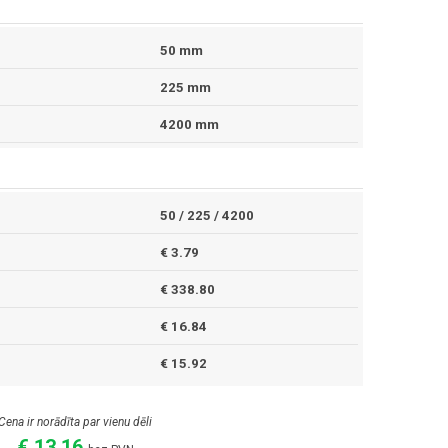
50 mm
225 mm
4200 mm
50 / 225 / 4200
€ 3.79
€ 338.80
€ 16.84
€ 15.92
Cena ir norādīta par vienu dēli
€ 13.16