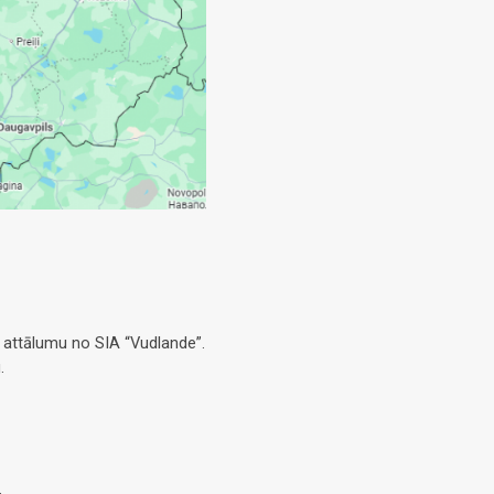
 attālumu no SIA “Vudlande”.
.
.