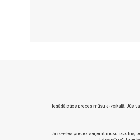
Iegādājoties preces mūsu e-veikalā, Jūs v
Ja izvēlies preces saņemt mūsu ražotnē, 