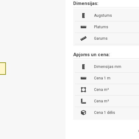
Dimensijas:
Augstums
Platums
Garums
Apjoms un cena:
Dimensijas mm
Cena 1 m
Cena m³
Cena m²
Cena 1 dēlis