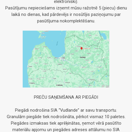
elektroniski).
Pasūtījumu nepieciešams izņemt mūsu ražotnē 5 (piecu) dienu
laikā no dienas, kad pārdevējs ir nosūtījis paziņojumu par
pasūtījuma nokomplektēšanu.
PREČU SAŅEMŠANA AR PIEGĀDI
Piegādi nodrošina SIA “Vudlande” ar savu transportu.
Granulām piegāde tiek nodrošināta, pērkot vismaz 10 paletes.
Piegādes izmaksas tiek aprēķinātas, ņemot vērā pasūtīto
materiālu apjomu un piegādes adreses attālumu no SIA