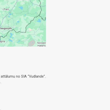
 attālumu no SIA “Vudlande”.
.
.