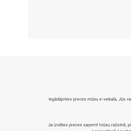
Iegādājoties preces mūsu e-veikalā, Jūs v
Ja izvēlies preces saņemt mūsu ražotnē, 