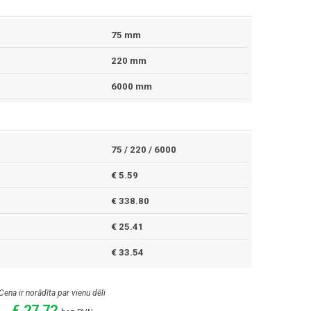
75 mm
220 mm
6000 mm
75 / 220 / 6000
€ 5.59
€ 338.80
€ 25.41
€ 33.54
Cena ir norādīta par vienu dēli
€ 27.72