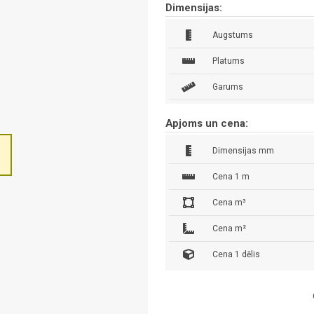
Dimensijas:
Augstums
Platums
Garums
Apjoms un cena:
Dimensijas mm
Cena 1 m
Cena m³
Cena m²
Cena 1 dēlis