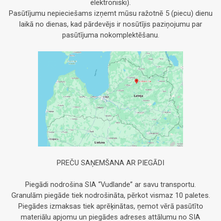
elektroniski).
Pasūtījumu nepieciešams izņemt mūsu ražotnē 5 (piecu) dienu
laikā no dienas, kad pārdevējs ir nosūtījis paziņojumu par
pasūtījuma nokomplektēšanu.
PREČU SAŅEMŠANA AR PIEGĀDI
Piegādi nodrošina SIA “Vudlande” ar savu transportu.
Granulām piegāde tiek nodrošināta, pērkot vismaz 10 paletes.
Piegādes izmaksas tiek aprēķinātas, ņemot vērā pasūtīto
materiālu apjomu un piegādes adreses attālumu no SIA