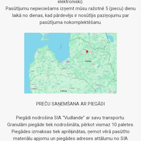
elektroniski).
Pasūtījumu nepieciešams izņemt mūsu ražotnē 5 (piecu) dienu
laikā no dienas, kad pārdevējs ir nosūtījis paziņojumu par
pasūtījuma nokomplektēšanu.
PREČU SAŅEMŠANA AR PIEGĀDI
Piegādi nodrošina SIA “Vudlande” ar savu transportu.
Granulām piegāde tiek nodrošināta, pērkot vismaz 10 paletes.
Piegādes izmaksas tiek aprēķinātas, ņemot vērā pasūtīto
materiālu apjomu un piegādes adreses attālumu no SIA