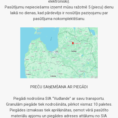
elektroniski).
Pasūtījumu nepieciešams izņemt mūsu ražotnē 5 (piecu) dienu
laikā no dienas, kad pārdevējs ir nosūtījis paziņojumu par
pasūtījuma nokomplektēšanu.
PREČU SAŅEMŠANA AR PIEGĀDI
Piegādi nodrošina SIA “Vudlande” ar savu transportu.
Granulām piegāde tiek nodrošināta, pērkot vismaz 10 paletes.
Piegādes izmaksas tiek aprēķinātas, ņemot vērā pasūtīto
materiālu apjomu un piegādes adreses attālumu no SIA