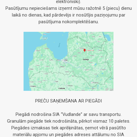
elektroniski).
Pasūtījumu nepieciešams izņemt mūsu ražotnē 5 (piecu) dienu
laikā no dienas, kad pārdevējs ir nosūtījis paziņojumu par
pasūtījuma nokomplektēšanu.
PREČU SAŅEMŠANA AR PIEGĀDI
Piegādi nodrošina SIA “Vudlande” ar savu transportu.
Granulām piegāde tiek nodrošināta, pērkot vismaz 10 paletes.
Piegādes izmaksas tiek aprēķinātas, ņemot vērā pasūtīto
materiālu apjomu un piegādes adreses attālumu no SIA