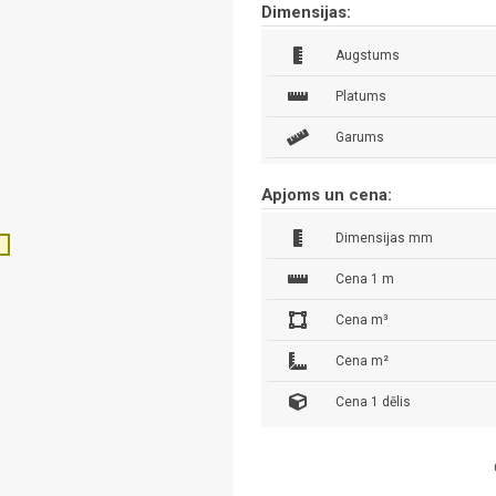
Dimensijas:
Augstums
Platums
Garums
Apjoms un cena:
Dimensijas mm
Cena 1 m
Cena m³
Cena m²
Cena 1 dēlis