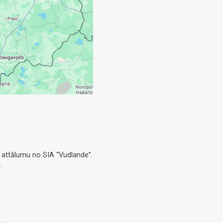
 attālumu no SIA “Vudlande”.
.
.