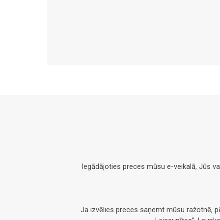
Iegādājoties preces mūsu e-veikalā, Jūs v
Ja izvēlies preces saņemt mūsu ražotnē, 