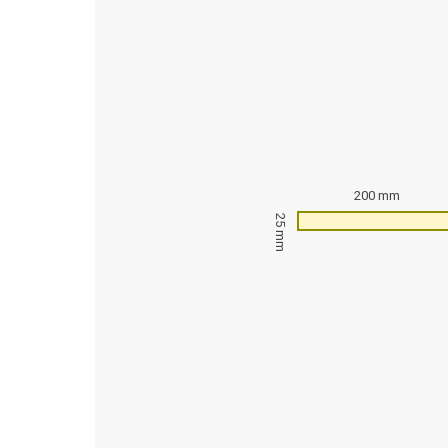
200 mm
25 mm