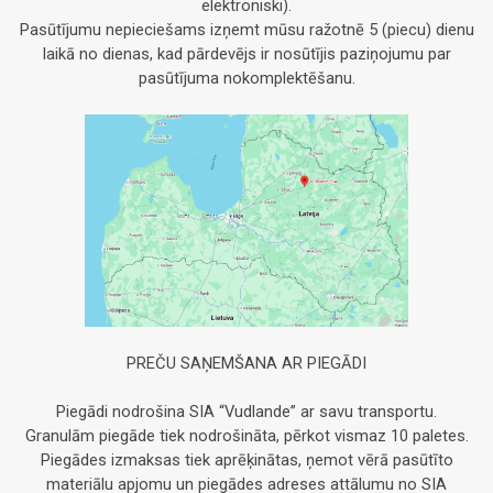
elektroniski).
Pasūtījumu nepieciešams izņemt mūsu ražotnē 5 (piecu) dienu
laikā no dienas, kad pārdevējs ir nosūtījis paziņojumu par
pasūtījuma nokomplektēšanu.
PREČU SAŅEMŠANA AR PIEGĀDI
Piegādi nodrošina SIA “Vudlande” ar savu transportu.
Granulām piegāde tiek nodrošināta, pērkot vismaz 10 paletes.
Piegādes izmaksas tiek aprēķinātas, ņemot vērā pasūtīto
materiālu apjomu un piegādes adreses attālumu no SIA