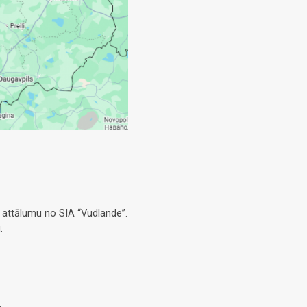
 attālumu no SIA “Vudlande”.
.
.