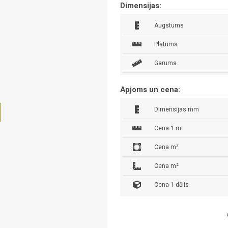
Dimensijas:
Augstums
Platums
Garums
Apjoms un cena:
Dimensijas mm
Cena 1 m
Cena m³
Cena m²
Cena 1 dēlis