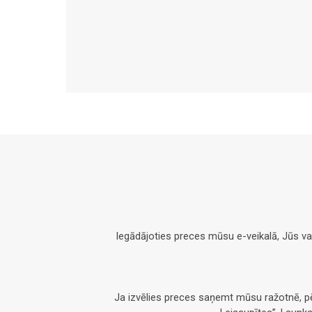
Iegādājoties preces mūsu e-veikalā, Jūs v
Ja izvēlies preces saņemt mūsu ražotnē, 