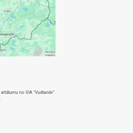
 attālumu no SIA “Vudlande”.
.
.