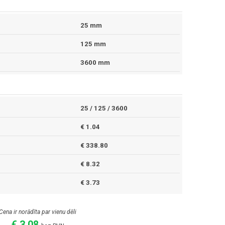
25 mm
125 mm
3600 mm
25 / 125 / 3600
€ 1.04
€ 338.80
€ 8.32
€ 3.73
Cena ir norādīta par vienu dēli
€ 3.08