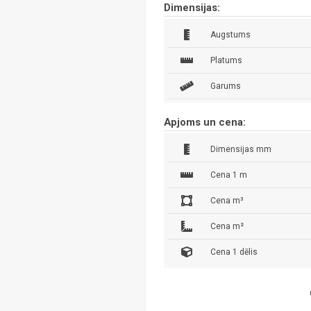
Dimensijas:
Augstums
Platums
Garums
Apjoms un cena:
Dimensijas mm
Cena 1 m
Cena m³
Cena m²
Cena 1 dēlis