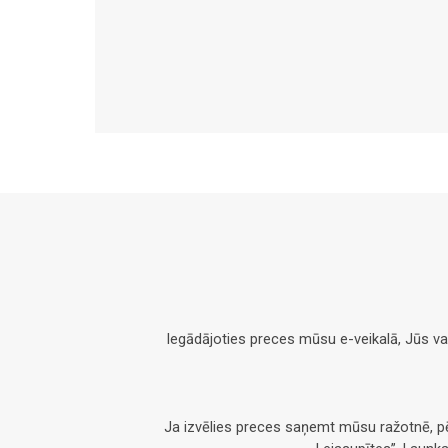
Iegādājoties preces mūsu e-veikalā, Jūs v
Ja izvēlies preces saņemt mūsu ražotnē, 