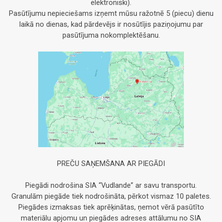
elektroniski).
Pasūtījumu nepieciešams izņemt mūsu ražotnē 5 (piecu) dienu
laikā no dienas, kad pārdevējs ir nosūtījis paziņojumu par
pasūtījuma nokomplektēšanu.
PREČU SAŅEMŠANA AR PIEGĀDI
Piegādi nodrošina SIA “Vudlande” ar savu transportu.
Granulām piegāde tiek nodrošināta, pērkot vismaz 10 paletes.
Piegādes izmaksas tiek aprēķinātas, ņemot vērā pasūtīto
materiālu apjomu un piegādes adreses attālumu no SIA