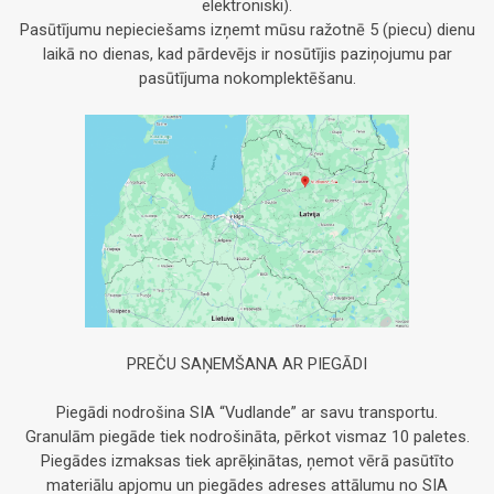
elektroniski).
Pasūtījumu nepieciešams izņemt mūsu ražotnē 5 (piecu) dienu
laikā no dienas, kad pārdevējs ir nosūtījis paziņojumu par
pasūtījuma nokomplektēšanu.
PREČU SAŅEMŠANA AR PIEGĀDI
Piegādi nodrošina SIA “Vudlande” ar savu transportu.
Granulām piegāde tiek nodrošināta, pērkot vismaz 10 paletes.
Piegādes izmaksas tiek aprēķinātas, ņemot vērā pasūtīto
materiālu apjomu un piegādes adreses attālumu no SIA