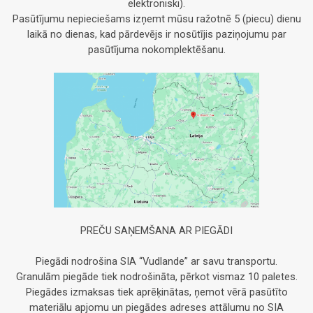
elektroniski).
Pasūtījumu nepieciešams izņemt mūsu ražotnē 5 (piecu) dienu
laikā no dienas, kad pārdevējs ir nosūtījis paziņojumu par
pasūtījuma nokomplektēšanu.
PREČU SAŅEMŠANA AR PIEGĀDI
Piegādi nodrošina SIA “Vudlande” ar savu transportu.
Granulām piegāde tiek nodrošināta, pērkot vismaz 10 paletes.
Piegādes izmaksas tiek aprēķinātas, ņemot vērā pasūtīto
materiālu apjomu un piegādes adreses attālumu no SIA