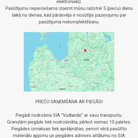
elektroniski).
Pasūtījumu nepieciešams izņemt mūsu ražotnē 5 (piecu) dienu
laikā no dienas, kad pārdevējs ir nosūtījis paziņojumu par
pasūtījuma nokomplektēšanu.
PREČU SAŅEMŠANA AR PIEGĀDI
Piegādi nodrošina SIA “Vudlande” ar savu transportu.
Granulām piegāde tiek nodrošināta, pērkot vismaz 10 paletes.
Piegādes izmaksas tiek aprēķinātas, ņemot vērā pasūtīto
materiālu apjomu un piegādes adreses attālumu no SIA