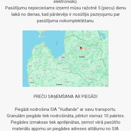
elektroniski).
Pasūtījumu nepieciešams izņemt mūsu ražotnē 5 (piecu) dienu
laikā no dienas, kad pārdevējs ir nosūtījis paziņojumu par
pasūtījuma nokomplektēšanu.
PREČU SAŅEMŠANA AR PIEGĀDI
Piegādi nodrošina SIA “Vudlande” ar savu transportu.
Granulām piegāde tiek nodrošināta, pērkot vismaz 10 paletes.
Piegādes izmaksas tiek aprēķinātas, ņemot vērā pasūtīto
materiālu apjomu un piegādes adreses attālumu no SIA