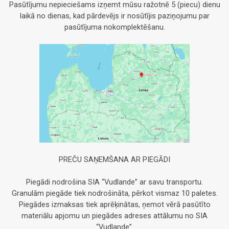
Pasūtījumu nepieciešams izņemt mūsu ražotnē 5 (piecu) dienu
laikā no dienas, kad pārdevējs ir nosūtījis paziņojumu par
pasūtījuma nokomplektēšanu.
PREČU SAŅEMŠANA AR PIEGĀDI
Piegādi nodrošina SIA “Vudlande” ar savu transportu.
Granulām piegāde tiek nodrošināta, pērkot vismaz 10 paletes.
Piegādes izmaksas tiek aprēķinātas, ņemot vērā pasūtīto
materiālu apjomu un piegādes adreses attālumu no SIA
“Vudlande”.