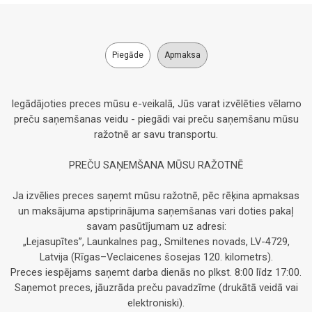
Piegāde
Apmaksa
Iegādājoties preces mūsu e-veikalā, Jūs varat izvēlēties vēlamo
preču saņemšanas veidu - piegādi vai preču saņemšanu mūsu
ražotnē ar savu transportu.
PREČU SAŅEMŠANA MŪSU RAŽOTNĒ
Ja izvēlies preces saņemt mūsu ražotnē, pēc rēķina apmaksas
un maksājuma apstiprinājuma saņemšanas vari doties pakaļ
savam pasūtījumam uz adresi:
„Lejasupītes”, Launkalnes pag., Smiltenes novads, LV-4729,
Latvija (Rīgas–Veclaicenes šosejas 120. kilometrs).
Preces iespējams saņemt darba dienās no plkst. 8:00 līdz 17:00.
Saņemot preces, jāuzrāda preču pavadzīme (drukātā veidā vai
elektroniski).