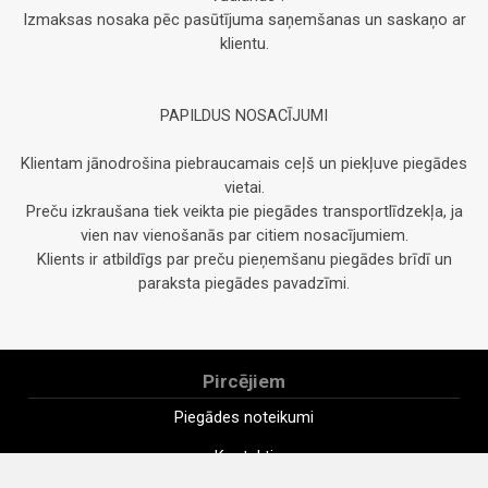
Izmaksas nosaka pēc pasūtījuma saņemšanas un saskaņo ar
klientu.
PAPILDUS NOSACĪJUMI
Klientam jānodrošina piebraucamais ceļš un piekļuve piegādes
vietai.
Preču izkraušana tiek veikta pie piegādes transportlīdzekļa, ja
vien nav vienošanās par citiem nosacījumiem.
Klients ir atbildīgs par preču pieņemšanu piegādes brīdī un
paraksta piegādes pavadzīmi.
Pircējiem
Piegādes noteikumi
Kontakti