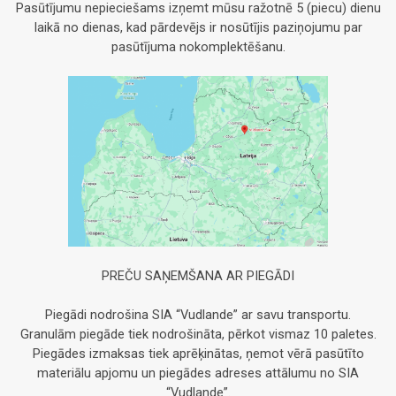
Pasūtījumu nepieciešams izņemt mūsu ražotnē 5 (piecu) dienu
laikā no dienas, kad pārdevējs ir nosūtījis paziņojumu par
pasūtījuma nokomplektēšanu.
PREČU SAŅEMŠANA AR PIEGĀDI
Piegādi nodrošina SIA “Vudlande” ar savu transportu.
Granulām piegāde tiek nodrošināta, pērkot vismaz 10 paletes.
Piegādes izmaksas tiek aprēķinātas, ņemot vērā pasūtīto
materiālu apjomu un piegādes adreses attālumu no SIA
“Vudlande”.