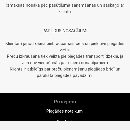
Izmaksas nosaka pēc pasūtījuma saņemšanas un saskaņo ar
klientu.
PAPILDUS NOSACĪJUMI
Klientam jānodrošina piebraucamais ceļš un piekļuve piegādes
vietai.
Preču izkraušana tiek veikta pie piegādes transportlīdzekļa, ja
vien nav vienošanās par citiem nosacījumiem.
Klients ir atbildīgs par preču pieņemšanu piegādes brīdī un
paraksta piegādes pavadzīmi.
Pircējiem
Piegādes noteikumi
Kontakti