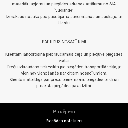
materiālu apjomu un piegādes adreses attālumu no SIA
“Vudlande”.
Izmaksas nosaka pēc pasūtījuma saņemšanas un saskaņo ar
klientu.
PAPILDUS NOSACĪJUMI
Klientam jānodrošina piebraucamais ceļš un piekļuve piegādes
vietai.
Preču izkraušana tiek veikta pie piegādes transportlīdzekļa, ja
vien nav vienošanās par citiem nosacījumiem.
Klients ir atbildīgs par preču pieņemšanu piegādes brīdī un
paraksta piegādes pavadzīmi.
Pircējiem
Piegādes noteikumi