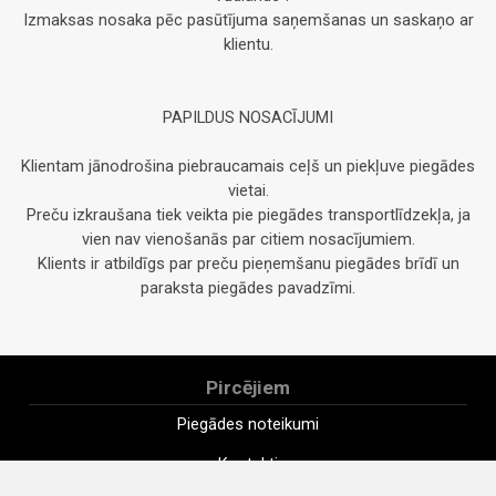
Izmaksas nosaka pēc pasūtījuma saņemšanas un saskaņo ar
klientu.
PAPILDUS NOSACĪJUMI
Klientam jānodrošina piebraucamais ceļš un piekļuve piegādes
vietai.
Preču izkraušana tiek veikta pie piegādes transportlīdzekļa, ja
vien nav vienošanās par citiem nosacījumiem.
Klients ir atbildīgs par preču pieņemšanu piegādes brīdī un
paraksta piegādes pavadzīmi.
Pircējiem
Piegādes noteikumi
Kontakti