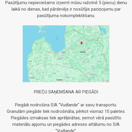
Pasūtījumu nepieciešams izņemt mūsu ražotnē 5 (piecu) dienu
laikā no dienas, kad pārdevējs ir nosūtījis paziņojumu par
pasūtījuma nokomplektēšanu.
PREČU SAŅEMŠANA AR PIEGĀDI
Piegādi nodrošina SIA “Vudlande” ar savu transportu.
Granulām piegāde tiek nodrošināta, pērkot vismaz 10 paletes.
Piegādes izmaksas tiek aprēķinātas, ņemot vērā pasūtīto
materiālu apjomu un piegādes adreses attālumu no SIA
“Vudlande”.