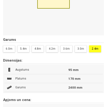
Garums
6.0m
5.4m
4.8m
4.2m
3.6m
3.0m
2.4m
Dimensijas:
Augstums
95 mm
Platums
170 mm
Garums
2400 mm
Apjoms un cena: