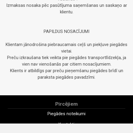
Izmaksas nosaka pēc pasūtījuma saņemšanas un saskaņo ar
klientu.
PAPILDUS NOSACĪJUMI
Klientam jānodrošina piebraucamais ceļš un piekļuve piegādes
vietai.
Preču izkraušana tiek veikta pie piegādes transportlīdzekļa, ja
vien nav vienošanās par citiem nosacījumiem.
Klients ir atbildīgs par preču pieņemšanu piegādes brīdī un
paraksta piegādes pavadzīmi.
Pircējiem
Piegādes noteikumi
Kontakti