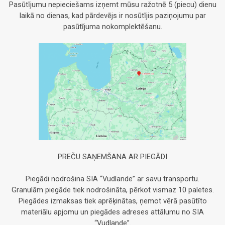
Pasūtījumu nepieciešams izņemt mūsu ražotnē 5 (piecu) dienu
laikā no dienas, kad pārdevējs ir nosūtījis paziņojumu par
pasūtījuma nokomplektēšanu.
PREČU SAŅEMŠANA AR PIEGĀDI
Piegādi nodrošina SIA “Vudlande” ar savu transportu.
Granulām piegāde tiek nodrošināta, pērkot vismaz 10 paletes.
Piegādes izmaksas tiek aprēķinātas, ņemot vērā pasūtīto
materiālu apjomu un piegādes adreses attālumu no SIA
“Vudlande”.