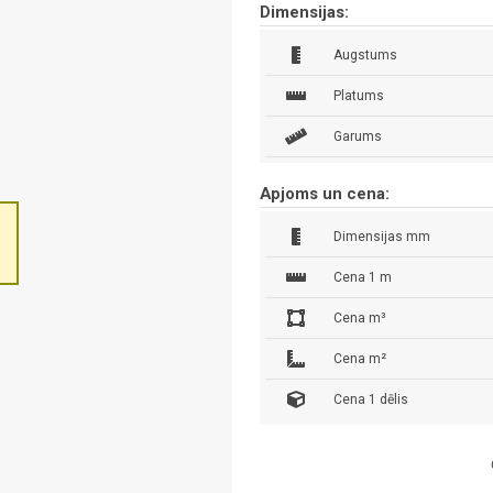
Dimensijas:
Augstums
Platums
Garums
Apjoms un cena:
Dimensijas mm
Cena 1 m
Cena m³
Cena m²
Cena 1 dēlis