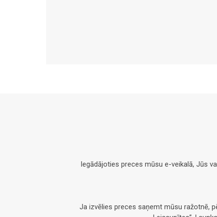
Iegādājoties preces mūsu e-veikalā, Jūs v
Ja izvēlies preces saņemt mūsu ražotnē, 