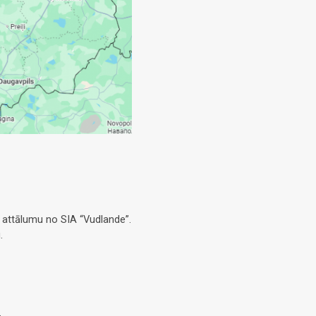
 attālumu no SIA “Vudlande”.
.
.