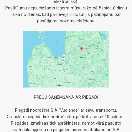
elektroniski).
Pasūtījumu nepieciešams izņemt mūsu ražotnē 5 (piecu) dienu
laikā no dienas, kad pārdevējs ir nosūtījis paziņojumu par
pasūtījuma nokomplektēšanu.
PREČU SAŅEMŠANA AR PIEGĀDI
Piegādi nodrošina SIA “Vudlande” ar savu transportu.
Granulām piegāde tiek nodrošināta, pērkot vismaz 10 paletes.
Piegādes izmaksas tiek aprēķinātas, ņemot vērā pasūtīto
materiālu apjomu un piegādes adreses attālumu no SIA