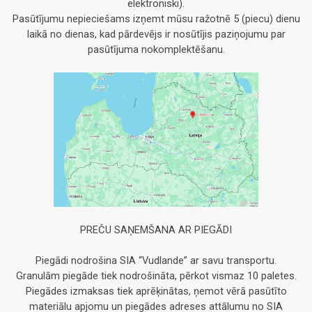
elektroniski).
Pasūtījumu nepieciešams izņemt mūsu ražotnē 5 (piecu) dienu
laikā no dienas, kad pārdevējs ir nosūtījis paziņojumu par
pasūtījuma nokomplektēšanu.
PREČU SAŅEMŠANA AR PIEGĀDI
Piegādi nodrošina SIA “Vudlande” ar savu transportu.
Granulām piegāde tiek nodrošināta, pērkot vismaz 10 paletes.
Piegādes izmaksas tiek aprēķinātas, ņemot vērā pasūtīto
materiālu apjomu un piegādes adreses attālumu no SIA