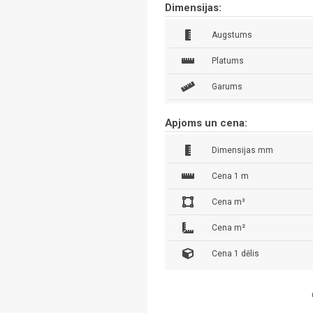
Dimensijas:
Augstums
Platums
Garums
Apjoms un cena:
Dimensijas mm
Cena 1 m
Cena m³
Cena m²
Cena 1 dēlis