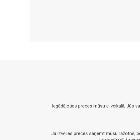
Iegādājoties preces mūsu e-veikalā, Jūs v
Ja izvēlies preces saņemt mūsu ražotnē, 