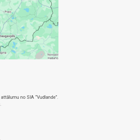
 attālumu no SIA “Vudlande”.
.
.