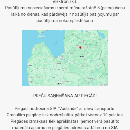
elektroniski).
Pasūtījumu nepieciešams izņemt mūsu ražotnē 5 (piecu) dienu
laikā no dienas, kad pārdevējs ir nosūtījis paziņojumu par
pasūtījuma nokomplektēšanu.
PREČU SAŅEMŠANA AR PIEGĀDI
Piegādi nodrošina SIA “Vudlande” ar savu transportu.
Granulām piegāde tiek nodrošināta, pērkot vismaz 10 paletes.
Piegādes izmaksas tiek aprēķinātas, ņemot vērā pasūtīto
materiālu apjomu un piegādes adreses attālumu no SIA