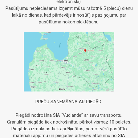
elektroniski).
Pasūtījumu nepieciešams izņemt mūsu ražotnē 5 (piecu) dienu
laikā no dienas, kad pārdevējs ir nosūtījis paziņojumu par
pasūtījuma nokomplektēšanu.
PREČU SAŅEMŠANA AR PIEGĀDI
Piegādi nodrošina SIA “Vudlande” ar savu transportu.
Granulām piegāde tiek nodrošināta, pērkot vismaz 10 paletes.
Piegādes izmaksas tiek aprēķinātas, ņemot vērā pasūtīto
materiālu apjomu un piegādes adreses attālumu no SIA