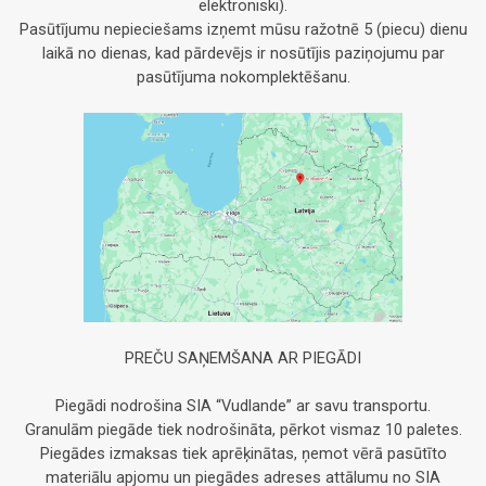
elektroniski).
Pasūtījumu nepieciešams izņemt mūsu ražotnē 5 (piecu) dienu
laikā no dienas, kad pārdevējs ir nosūtījis paziņojumu par
pasūtījuma nokomplektēšanu.
PREČU SAŅEMŠANA AR PIEGĀDI
Piegādi nodrošina SIA “Vudlande” ar savu transportu.
Granulām piegāde tiek nodrošināta, pērkot vismaz 10 paletes.
Piegādes izmaksas tiek aprēķinātas, ņemot vērā pasūtīto
materiālu apjomu un piegādes adreses attālumu no SIA