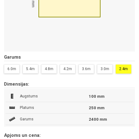
100 mm
Garums
6.0m
5.4m
4.8m
4.2m
3.6m
3.0m
2.4m
Dimensijas:
Augstums
100 mm
Platums
250 mm
Garums
2400 mm
Apjoms un cena: