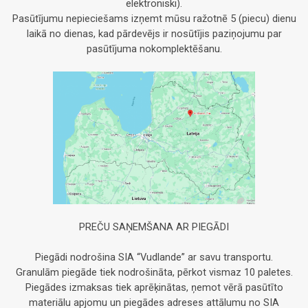
elektroniski).
Pasūtījumu nepieciešams izņemt mūsu ražotnē 5 (piecu) dienu
laikā no dienas, kad pārdevējs ir nosūtījis paziņojumu par
pasūtījuma nokomplektēšanu.
PREČU SAŅEMŠANA AR PIEGĀDI
Piegādi nodrošina SIA “Vudlande” ar savu transportu.
Granulām piegāde tiek nodrošināta, pērkot vismaz 10 paletes.
Piegādes izmaksas tiek aprēķinātas, ņemot vērā pasūtīto
materiālu apjomu un piegādes adreses attālumu no SIA