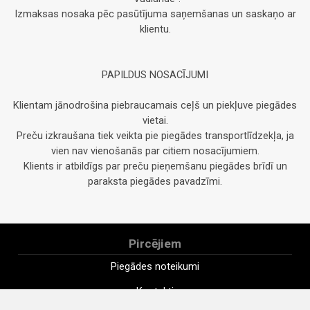
Izmaksas nosaka pēc pasūtījuma saņemšanas un saskaņo ar
klientu.
PAPILDUS NOSACĪJUMI
Klientam jānodrošina piebraucamais ceļš un piekļuve piegādes
vietai.
Preču izkraušana tiek veikta pie piegādes transportlīdzekļa, ja
vien nav vienošanās par citiem nosacījumiem.
Klients ir atbildīgs par preču pieņemšanu piegādes brīdī un
paraksta piegādes pavadzīmi.
Pircējiem
Piegādes noteikumi
Kontakti