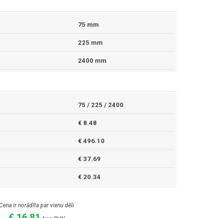
75 mm
225 mm
2400 mm
75 / 225 / 2400
€ 8.48
€ 496.10
€ 37.69
€ 20.34
Cena ir norādīta par vienu dēli
€ 16.81