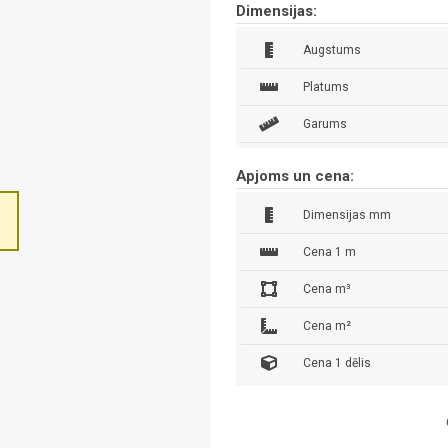
Dimensijas:
Augstums
Platums
Garums
Apjoms un cena:
Dimensijas mm
Cena 1 m
Cena m³
Cena m²
Cena 1 dēlis