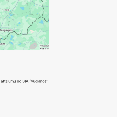
 attālumu no SIA “Vudlande”.
.
.