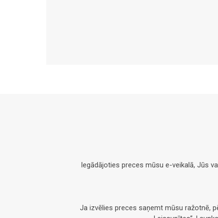
Iegādājoties preces mūsu e-veikalā, Jūs v
Ja izvēlies preces saņemt mūsu ražotnē, 