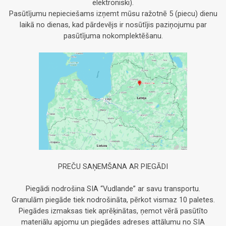
elektroniski).
Pasūtījumu nepieciešams izņemt mūsu ražotnē 5 (piecu) dienu
laikā no dienas, kad pārdevējs ir nosūtījis paziņojumu par
pasūtījuma nokomplektēšanu.
PREČU SAŅEMŠANA AR PIEGĀDI
Piegādi nodrošina SIA “Vudlande” ar savu transportu.
Granulām piegāde tiek nodrošināta, pērkot vismaz 10 paletes.
Piegādes izmaksas tiek aprēķinātas, ņemot vērā pasūtīto
materiālu apjomu un piegādes adreses attālumu no SIA