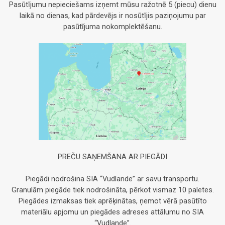
Pasūtījumu nepieciešams izņemt mūsu ražotnē 5 (piecu) dienu
laikā no dienas, kad pārdevējs ir nosūtījis paziņojumu par
pasūtījuma nokomplektēšanu.
PREČU SAŅEMŠANA AR PIEGĀDI
Piegādi nodrošina SIA “Vudlande” ar savu transportu.
Granulām piegāde tiek nodrošināta, pērkot vismaz 10 paletes.
Piegādes izmaksas tiek aprēķinātas, ņemot vērā pasūtīto
materiālu apjomu un piegādes adreses attālumu no SIA
“Vudlande”.