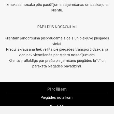
Izmaksas nosaka pēc pasūtījuma saņemšanas un saskaņo ar
klientu.
PAPILDUS NOSACĪJUMI
Klientam jānodrošina piebraucamais ceļš un piekļuve piegādes
vietai.
Preču izkraušana tiek veikta pie piegādes transportlīdzekļa, ja
vien nav vienošanās par citiem nosacījumiem.
Klients ir atbildīgs par preču pieņemšanu piegādes brīdī un
paraksta piegādes pavadzīmi.
Pircējiem
Piegādes noteikumi
Kontakti