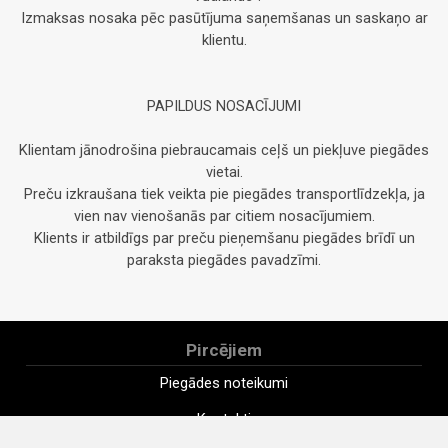
Izmaksas nosaka pēc pasūtījuma saņemšanas un saskaņo ar
klientu.
PAPILDUS NOSACĪJUMI
Klientam jānodrošina piebraucamais ceļš un piekļuve piegādes
vietai.
Preču izkraušana tiek veikta pie piegādes transportlīdzekļa, ja
vien nav vienošanās par citiem nosacījumiem.
Klients ir atbildīgs par preču pieņemšanu piegādes brīdī un
paraksta piegādes pavadzīmi.
Pircējiem
Piegādes noteikumi
Kontakti