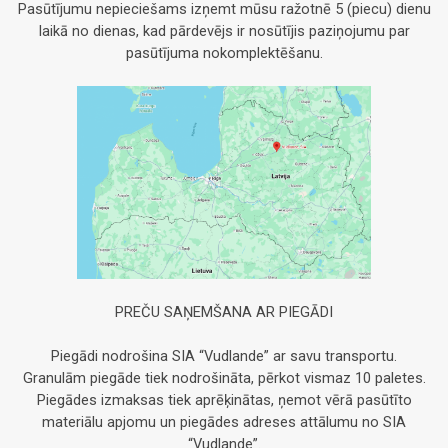
Pasūtījumu nepieciešams izņemt mūsu ražotnē 5 (piecu) dienu
laikā no dienas, kad pārdevējs ir nosūtījis paziņojumu par
pasūtījuma nokomplektēšanu.
PREČU SAŅEMŠANA AR PIEGĀDI
Piegādi nodrošina SIA “Vudlande” ar savu transportu.
Granulām piegāde tiek nodrošināta, pērkot vismaz 10 paletes.
Piegādes izmaksas tiek aprēķinātas, ņemot vērā pasūtīto
materiālu apjomu un piegādes adreses attālumu no SIA
“Vudlande”.